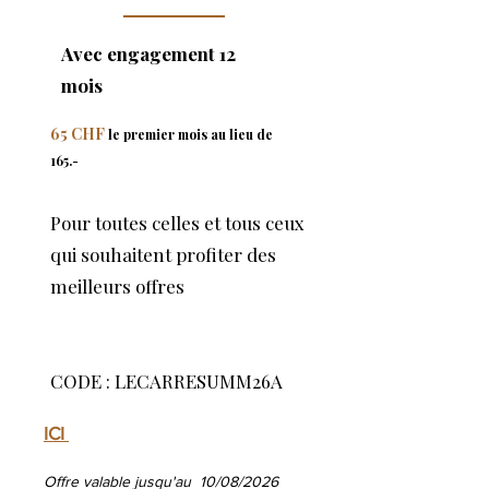
Avec engagement 12
mois
65 CHF
le premier mois au lieu de
165.-
Pour toutes celles et tous ceux
qui souhaitent profiter des
meilleurs offres
​​​​​​CODE : LECARRESUMM26A
ICI
Offre valable jusqu'au 10/08/2026