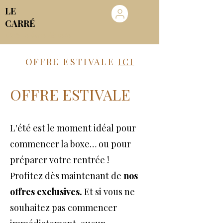
LE
CARRÉ
Club de boxe Genève
OFFRE ESTIVALE
ICI
OFFRE ESTIVALE
L'été est le moment idéal pour
commencer la boxe… ou pour
préparer votre rentrée !
Profitez dès maintenant de
nos
offres exclusives.
Et si vous ne
souhaitez pas commencer