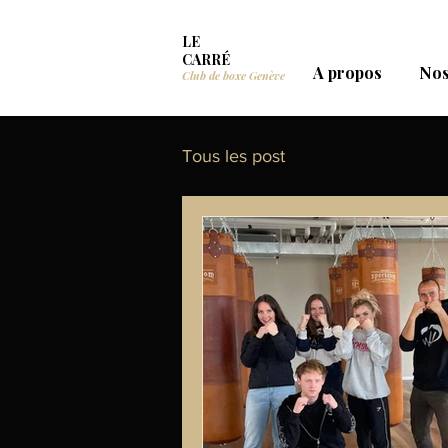
LE
CARRÉ
A propos
Nos
Club de boxe Genève
Tous les post